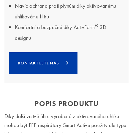
Navíc ochrana proti plynům díky aktivovanému
uhlíkovému filtru
®
Komfortní a bezpečné díky ActivForm
3D
designu
KONTAKTUJTE NÁS
POPIS PRODUKTU
Díky další vrstvě filtru vyrobené z aktivovaného uhlíku
mohou být FFP respirátory Smart Active použity dle typu