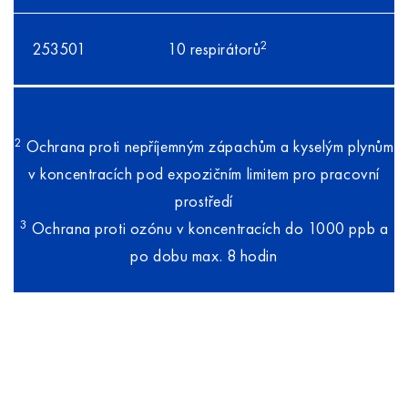
2
253501
10 respirátorů
2
Ochrana proti nepříjemným zápachům a kyselým plynům
v koncentracích pod expozičním limitem pro pracovní
prostředí
3
Ochrana proti ozónu v koncentracích do 1000 ppb a
po dobu max. 8 hodin