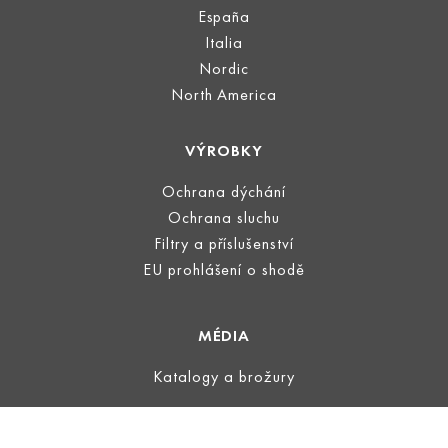
España
Italia
Nordic
North America
VÝROBKY
Ochrana dýchání
Ochrana sluchu
Filtry a příslušenství
EU prohlášení o shodě
MÉDIA
Katalogy a brožury
PRÁVNÍ INFORMACE