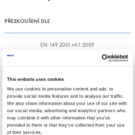
PŘEZKOUŠENÍ DLE
EN 149:2001+A1:2009
CERTIFIKOVÁNO DLE
This website uses cookies
We use cookies to personalise content and ads, to
(EU) 2016/425
provide social media features and to analyse our traffic.
We also share information about your use of our site with
our social media, advertising and analytics partners who
DOBA ŽIVOTNOSTI OD DATA VÝROBY
may combine it with other information that you’ve
provided to them or that they’ve collected from your use
of their services.