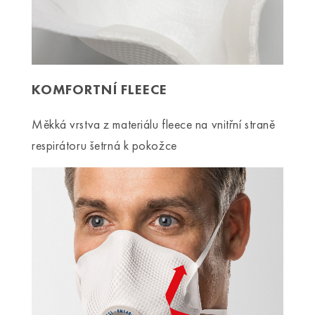
KOMFORTNÍ FLEECE
Měkká vrstva z materiálu fleece na vnitřní straně
respirátoru šetrná k pokožce