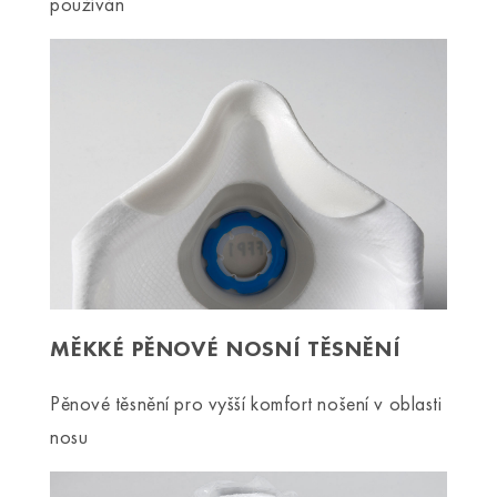
používán
MĚKKÉ PĚNOVÉ NOSNÍ TĚSNĚNÍ
Pěnové těsnění pro vyšší komfort nošení v oblasti
nosu