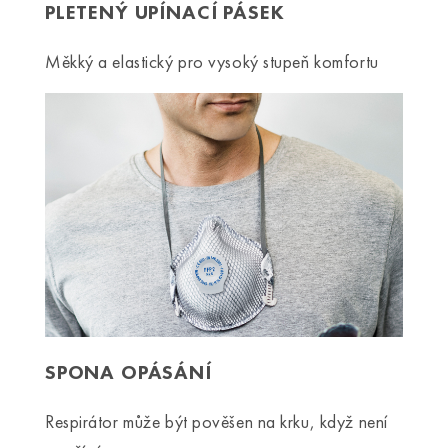
PLETENÝ UPÍNACÍ PÁSEK
Měkký a elastický pro vysoký stupeň komfortu
SPONA OPÁSÁNÍ
Respirátor může být pověšen na krku, když není