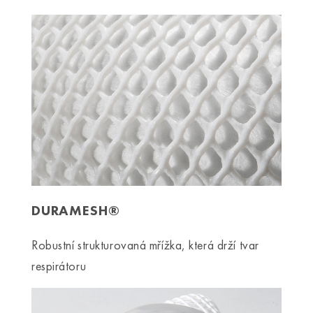
DURAMESH®
Robustní strukturovaná mřížka, která drží tvar
respirátoru