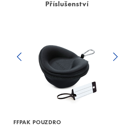
Příslušenství
Previous
Next
FFPAK POUZDRO