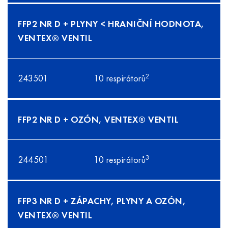
FFP2 NR D + PLYNY < HRANIČNÍ HODNOTA,
VENTEX® VENTIL
2
243501
10 respirátorů
FFP2 NR D + OZÓN, VENTEX® VENTIL
3
244501
10 respirátorů
FFP3 NR D + ZÁPACHY, PLYNY A OZÓN,
VENTEX® VENTIL