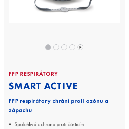
FFP RESPIRÁTORY
SMART ACTIVE
FFP respirátory chrání proti ozónu a
zápachu
Spolehlivá ochrana proti částicím