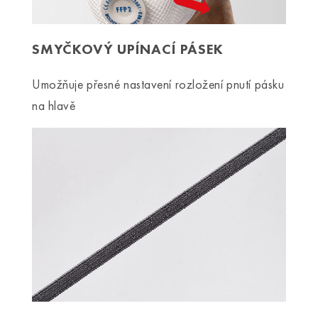
SMYČKOVÝ UPÍNACÍ PÁSEK
Umožňuje přesné nastavení rozložení pnutí pásku
na hlavě