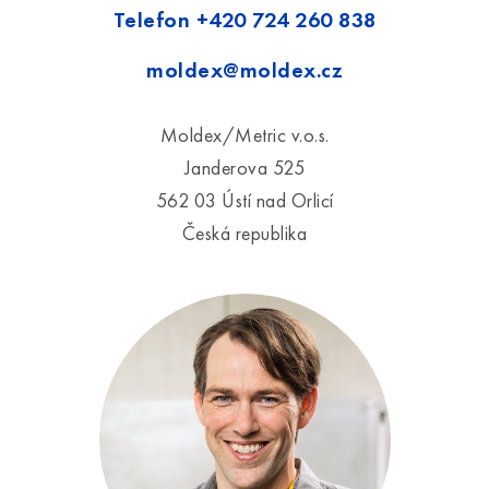
Telefon
+420 724 260 838
moldex@moldex.cz
Moldex/Metric v.o.s.
Janderova 525
562 03 Ústí nad Orlicí
Česká republika