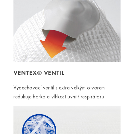
VENTEX® VENTIL
Vydechovací ventil s extra velkým otvorem
redukuje horko a vlhkost uvnitř respirátoru