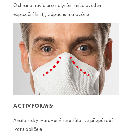
Ochrana navíc proti plynům (níže uveden
expoziční limit), zápachům a ozónu
ACTIVFORM®
Anatomicky tvarovaný respirátor se přizpůsobí
tvaru obličeje