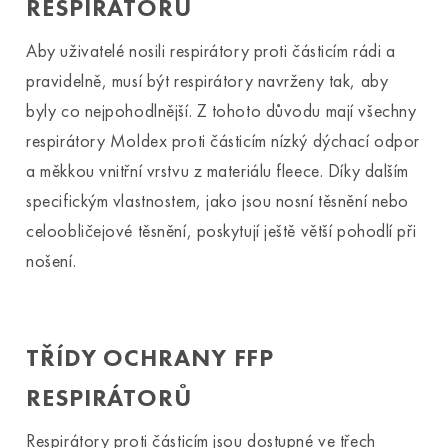
RESPIRÁTORŮ
Aby uživatelé nosili respirátory proti částicím rádi a
pravidelně, musí být respirátory navrženy tak, aby
byly co nejpohodlnější. Z tohoto důvodu mají všechny
respirátory Moldex proti částicím nízký dýchací odpor
a měkkou vnitřní vrstvu z materiálu fleece. Díky dalším
specifickým vlastnostem, jako jsou nosní těsnění nebo
celoobličejové těsnění, poskytují ještě větší pohodlí při
nošení.
TŘÍDY OCHRANY FFP
RESPIRÁTORŮ
Respirátory proti částicím jsou dostupné ve třech