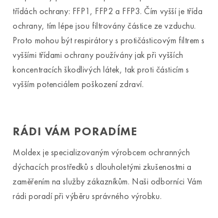
třídách ochrany: FFP1, FFP2 a FFP3. Čím vyšší je třída
ochrany, tím lépe jsou filtrovány částice ze vzduchu.
Proto mohou být respirátory s protičásticovým filtrem s
vyššími třídami ochrany používány jak při vyšších
koncentracích škodlivých látek, tak proti částicím s
vyšším potenciálem poškození zdraví.
RÁDI VÁM PORADÍME
Moldex je specializovaným výrobcem ochranných
dýchacích prostředků s dlouholetými zkušenostmi a
zaměřením na služby zákazníkům. Naši odborníci Vám
rádi poradí při výběru správného výrobku.