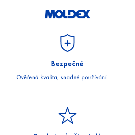
souhlasím s nimi.
Bezpečné
Ověřená kvalita, snadné používání