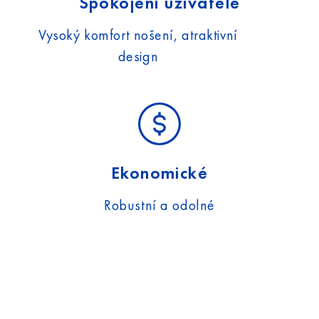
Spokojení uživatelé
Vysoký komfort nošení, atraktivní
design
Ekonomické
Robustní a odolné