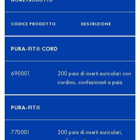
NOME PRODOTTO
CODICE PRODOTTO
DESCRIZIONE
PURA-FIT® CORD
690001
200 paia di inserti auricolari con
cordino, confezionati a paia
PURA-FIT®
770001
200 paia di inserti auricolari,