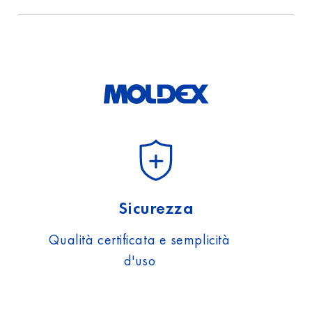
l’informativa sulla
protezione
dei dati.
Sicurezza
Qualità certificata e semplicità
d'uso