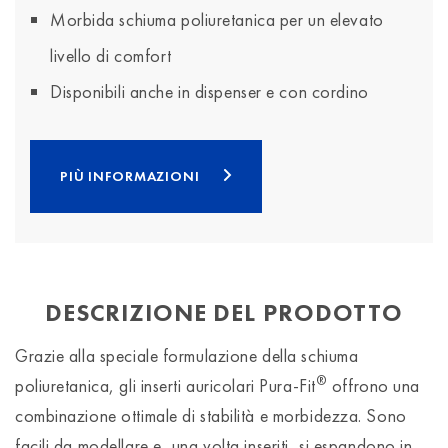
Morbida schiuma poliuretanica per un elevato
livello di comfort
Disponibili anche in dispenser e con cordino
PIÙ INFORMAZIONI
DESCRIZIONE DEL PRODOTTO
Grazie alla speciale formulazione della schiuma
®
poliuretanica, gli inserti auricolari Pura-Fit
offrono una
combinazione ottimale di stabilità e morbidezza. Sono
facili da modellare e, una volta inseriti, si espandono in