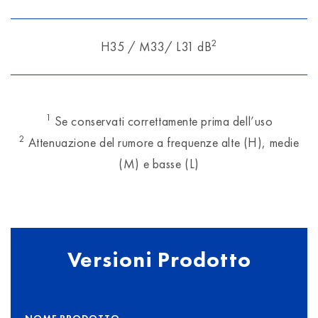
2
H35 / M33/ L31 dB
1
Se conservati correttamente prima dell’uso
2
Attenuazione del rumore a frequenze alte (H), medie
(M) e basse (L)
Versioni Prodotto