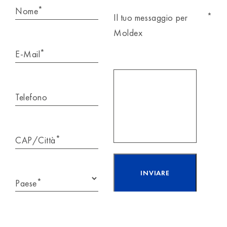
*
Nome
*
Il tuo messaggio per
Moldex
*
E-Mail
Telefono
*
CAP/Città
*
Paese
Ho letto e accetto