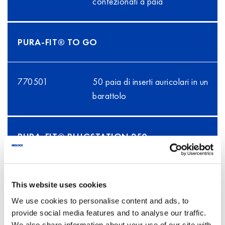
confezionati a paia
PURA-FIT® TO GO
770501
50 paia di inserti auricolari in un
barattolo
PURA-FIT® PLUGSTATION 250
772501
250 paia di inserti auricolari in
This website uses cookies
dispenser
We use cookies to personalise content and ads, to
provide social media features and to analyse our traffic.
We also share information about your use of our site with