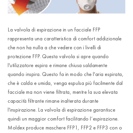
La valvola di espirazione in un facciale FFP
rappresenta una caratteristica di comfort addizionale
che non ha nulla a che vedere con i livelli di
protezione FFP. Questa valvola si apre quando
l'utilizzatore espira e rimane chiusa saldamente
quando inspira. Questo fa in modo che l'aria espirata,
che è calda e umida, venga espulsa più facilmente dal
facciale ma non viene filtrata, mentre la sua elevata
capacità filtrante rimane inalterata durante
l'inspirazione. La valvola di espirazione garantisce
quindi un maggior comfort facilitando l’espirazione.
Moldex produce maschere FFP1, FFP2 e FFP3 con o