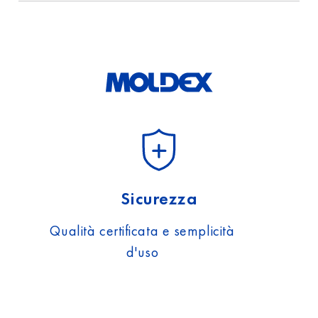
protezione
dei
dati.
Sicurezza
Qualità certificata e semplicità
d'uso