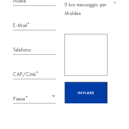
Nome
*
Il tuo messaggio per
Moldex
*
E-Mail
Telefono
*
CAP/Città
*
Paese
Ho letto e accetto
l’informativa sulla