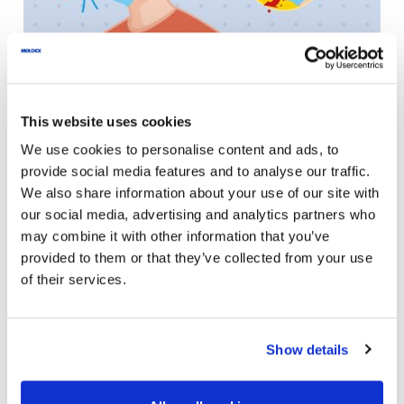
Scopri informazioni importanti sui respiratori FFP2 e
FFP3: tipologia, livelli di protezione, valvola di
This website uses cookies
espirazione e molto altro.
We use cookies to personalise content and ads, to
provide social media features and to analyse our traffic.
We also share information about your use of our site with
our social media, advertising and analytics partners who
VAI ALL'INFOGRAFICA
may combine it with other information that you’ve
provided to them or that they’ve collected from your use
of their services.
Show details
RESPIRATORI FFP PER
PROTEGGERSI DAL