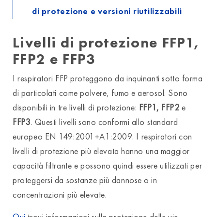
di protezione e versioni riutilizzabili
Livelli di protezione FFP1,
FFP2 e FFP3
I respiratori FFP proteggono da inquinanti sotto forma
di particolati come polvere, fumo e aerosol. Sono
disponibili in tre livelli di protezione:
FFP1, FFP2
e
FFP3
. Questi livelli sono conformi allo standard
europeo EN 149:2001+A1:2009. I respiratori con
livelli di protezione più elevata hanno una maggior
capacità filtrante e possono quindi essere utilizzati per
proteggersi da sostanze più dannose o in
concentrazioni più elevate.
Qui
trovi informazioni sulla protezione delle vie