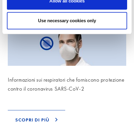
Allow all cookies
CORONAVIRUS
Use necessary cookies only
Informazioni sui respiratori che forniscono protezione
contro il coronavirus SARS-CoV-2
SCOPRI DI PIÙ