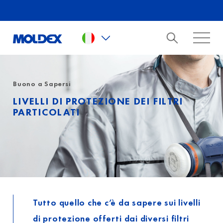
Skip to main content
Buono a Sapersi
LIVELLI DI PROTEZIONE DEI FILTRI
PARTICOLATI
Tutto quello che c’è da sapere sui livelli
di protezione offerti dai diversi filtri