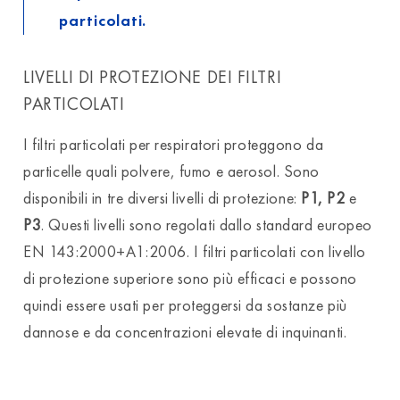
particolati.
LIVELLI DI PROTEZIONE DEI FILTRI
PARTICOLATI
I filtri particolati per respiratori proteggono da
particelle quali polvere, fumo e aerosol. Sono
disponibili in tre diversi livelli di protezione:
P1, P2
e
P3
. Questi livelli sono regolati dallo standard europeo
EN 143:2000+A1:2006. I filtri particolati con livello
di protezione superiore sono più efficaci e possono
quindi essere usati per proteggersi da sostanze più
dannose e da concentrazioni elevate di inquinanti.