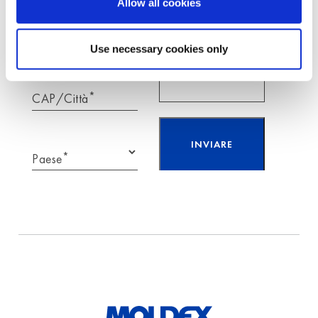
Allow all cookies
Telefono
Use necessary cookies only
*
CAP/Città
*
Paese
Ho letto e accetto
l’informativa sulla
protezione
dei
dati.