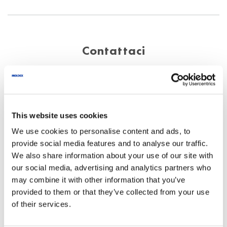
Contattaci
La tua richiesta verrà elaborata velocemente ed in
maniera accurata.
This website uses cookies
Telefono
+39 0362 23 91 20
info@it.moldex-europe.com
We use cookies to personalise content and ads, to
provide social media features and to analyse our traffic.
We also share information about your use of our site with
our social media, advertising and analytics partners who
Utilizziamo i dati inseriti qui
may combine it with other information that you’ve
esclusivamente per rispondere alle tue
provided to them or that they’ve collected from your use
domande.
of their services.