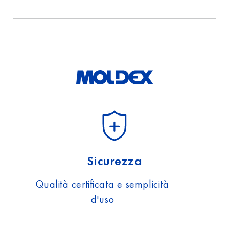
l’informativa sulla
protezione
dei
dati.
Sicurezza
Qualità certificata e semplicità
d'uso