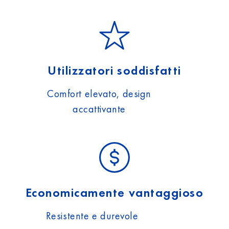
Utilizzatori soddisfatti
Comfort elevato, design
accattivante
Economicamente vantaggioso
Resistente e durevole