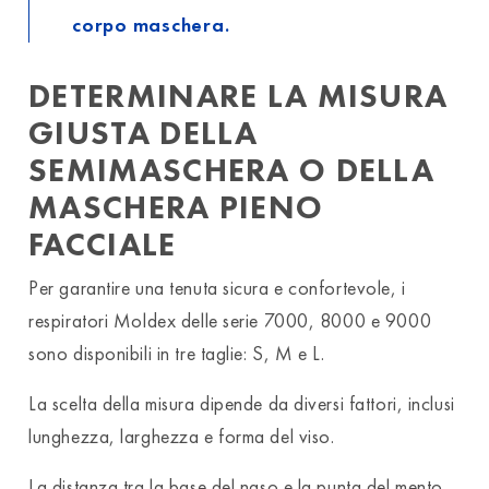
corpo maschera.
DETERMINARE LA MISURA
GIUSTA DELLA
SEMIMASCHERA O DELLA
MASCHERA PIENO
FACCIALE
Per garantire una tenuta sicura e confortevole, i
respiratori Moldex delle serie 7000, 8000 e 9000
sono disponibili in tre taglie: S, M e L.
La scelta della misura dipende da diversi fattori, inclusi
lunghezza, larghezza e forma del viso.
La distanza tra la base del naso e la punta del mento