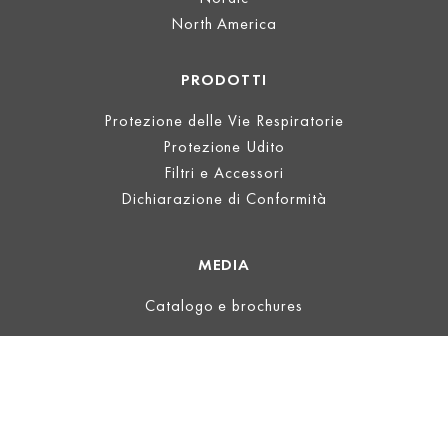
North America
PRODOTTI
Protezione delle Vie Respiratorie
Protezione Udito
Filtri e Accessori
Dichiarazione di Conformità
MEDIA
Catalogo e brochures
INFORMAZIONI LEGALI
Informazioni
Termini d'uso