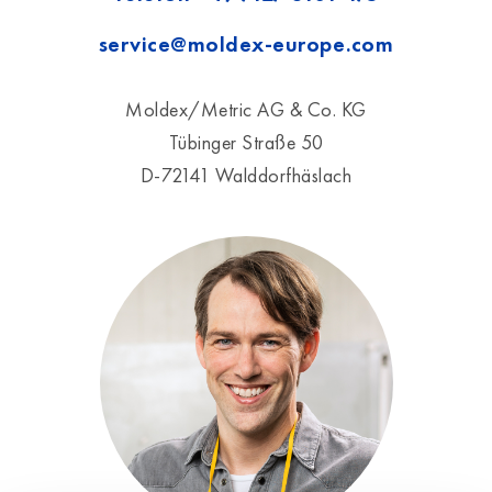
service@moldex-europe.com
Moldex/Metric AG & Co. KG
Tübinger Straße 50
D-72141 Walddorfhäslach