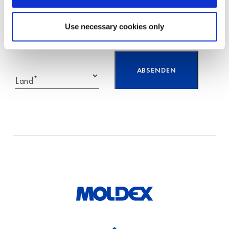
Use necessary cookies only
*
PLZ/Ort
*
Land
Ich habe die Hinweise
zum
Datenschutz
gelesen
und akzeptiere diese.