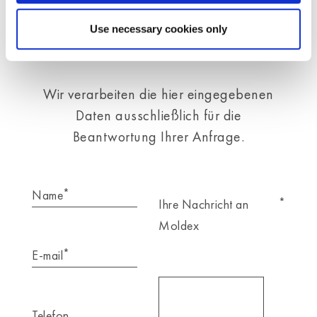
Telefon
+49 7127 8101-175
Use necessary cookies only
service@moldex-europe.com
Wir verarbeiten die hier eingegebenen
Daten ausschließlich für die
Beantwortung Ihrer Anfrage.
*
Name
*
Ihre Nachricht an
Moldex
*
E-mail
Telefon