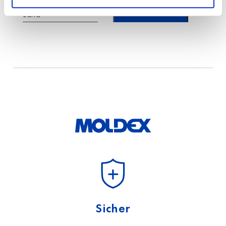
*
Land
Ich habe die Hinweise
zum
Datenschutz
gelesen
und akzeptiere diese.
Sicher