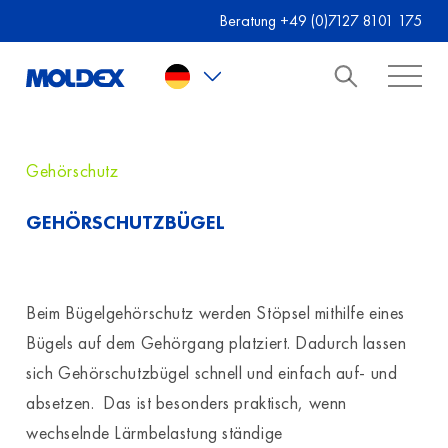
Skip to main content
Beratung +49 (0)7127 8101 175
Gehörschutz
GEHÖRSCHUTZBÜGEL
Beim Bügelgehörschutz werden Stöpsel mithilfe eines
Bügels auf dem Gehörgang platziert. Dadurch lassen
sich Gehörschutzbügel schnell und einfach auf- und
absetzen. Das ist besonders praktisch, wenn
wechselnde Lärmbelastung ständige