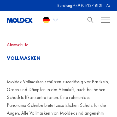
Skip to main content
Beratung +49 (0)7127 8101 175
Atemschutz
VOLLMASKEN
Moldex Vollmasken schützen zuverlässig vor Partikeln,
Gasen und Dämpfen in der Atemluft, auch bei hohen
Schadstoffkonzentrationen. Eine rahmenlose
Panorama-Scheibe bietet zusätzlichen Schutz für die
Augen. Alle Vollmasken von Moldex sind angenehm