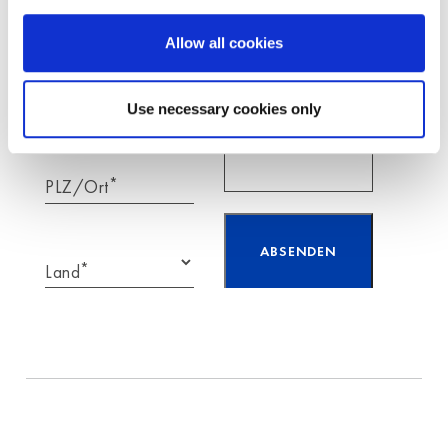
*
E-mail
Allow all cookies
Telefon
Use necessary cookies only
*
PLZ/Ort
*
Land
Ich habe die Hinweise
zum
Datenschutz
gelesen
und akzeptiere diese.