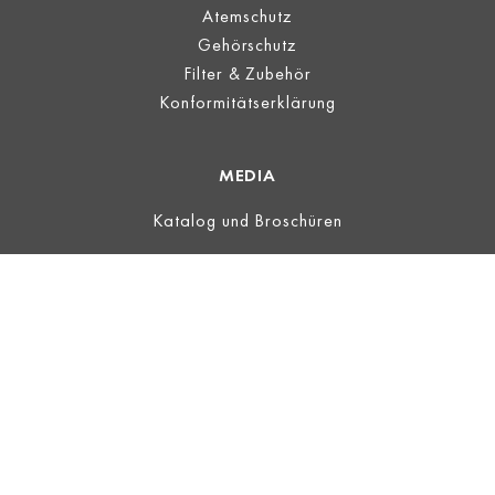
Atemschutz
Gehörschutz
Filter & Zubehör
Konformitätserklärung
MEDIA
Katalog und Broschüren
LEGAL
Impressum
Nutzungsbedingungen
Datenschutz
AGB
ECOVADIS