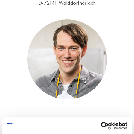
D-72141 Walddorfhäslach
Wir verarbeiten die hier eingegebenen Daten