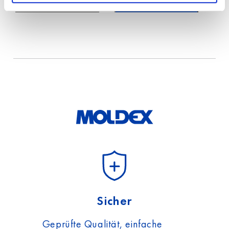
*
Land
Ich habe die Hinweise
zum
Datenschutz
gelesen
und akzeptiere diese.
Sicher
Geprüfte Qualität, einfache