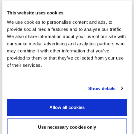
ausschließlich für die Beantwortung Ihrer
Anfrage.
This website uses cookies
We use cookies to personalise content and ads, to
provide social media features and to analyse our traffic.
*
Name
We also share information about your use of our site with
*
Ihre Nachricht an
our social media, advertising and analytics partners who
Moldex
may combine it with other information that you’ve
provided to them or that they’ve collected from your use
*
E-mail
of their services.
Telefon
Show details
Allow all cookies
*
PLZ/Ort
Use necessary cookies only