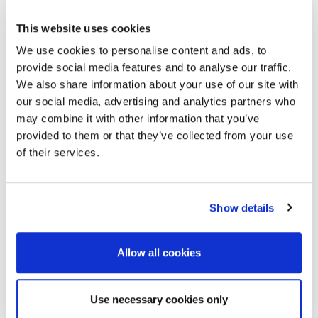
Anfrage.
This website uses cookies
We use cookies to personalise content and ads, to
provide social media features and to analyse our traffic.
*
Name
*
We also share information about your use of our site with
Ihre Nachricht an
our social media, advertising and analytics partners who
Moldex
may combine it with other information that you’ve
*
provided to them or that they’ve collected from your use
E-mail
of their services.
Telefon
Show details
Allow all cookies
*
PLZ/Ort
Use necessary cookies only
*