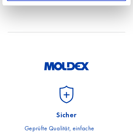
Land
Ich habe die Hinweise
zum
Datenschutz
gelesen
und akzeptiere diese.
Sicher
Geprüfte Qualität, einfache