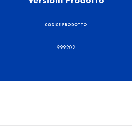
Versioni Prodotto
CODICE PRODOTTO
999202