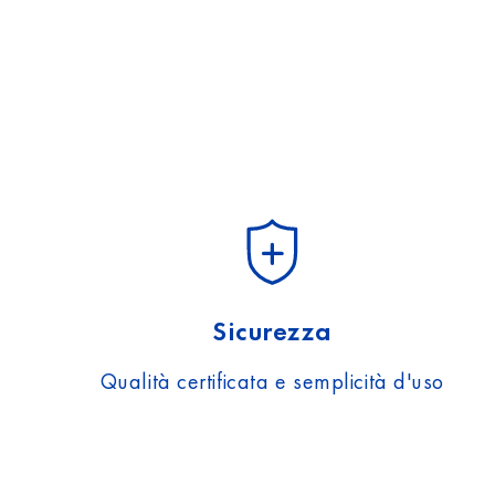
Sicurezza
Qualità certificata e semplicità d'uso