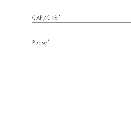
*
CAP/Città
*
Paese