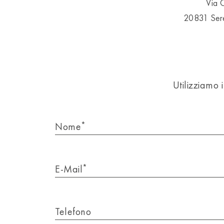
Via 
20831 Se
Utilizziamo 
*
Nome
*
E-Mail
Telefono