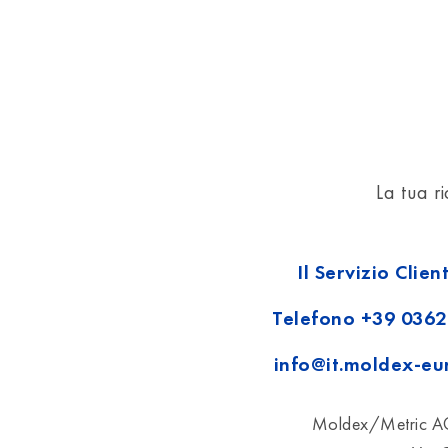
La tua r
Il Servizio Clie
Telefono
+39 0362
info@it.moldex-e
Moldex/Metric A