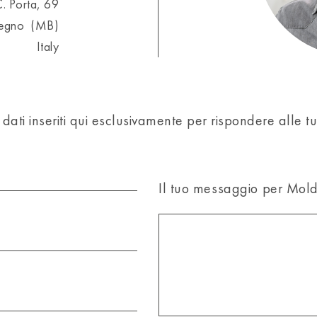
C. Porta, 69
regno (MB)
Italy
i dati inseriti qui esclusivamente per rispondere alle
Il tuo messaggio per Mol