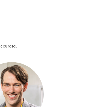
accurata.