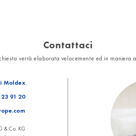
Contattaci
ichiesta verrà elaborata velocemente ed in maniera 
nti Moldex
 23 91 20
urope.com
G & Co. KG