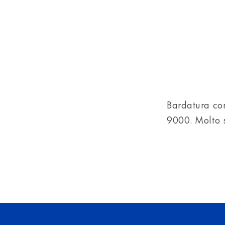
Bardatura com
9000. Molto s