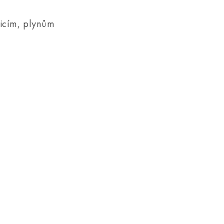
ticím, plynům