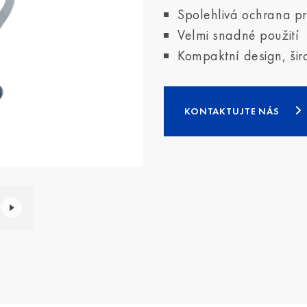
Spolehlivá ochrana pr
Velmi snadné použití
Kompaktní design, šir
KONTAKTUJTE NÁS