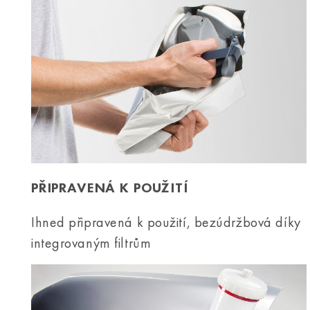
PŘIPRAVENÁ K POUŽITÍ
Ihned připravená k použití, bezúdržbová díky
integrovaným filtrům