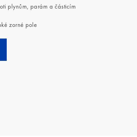
oti plynům, parám a částicím
oké zorné pole