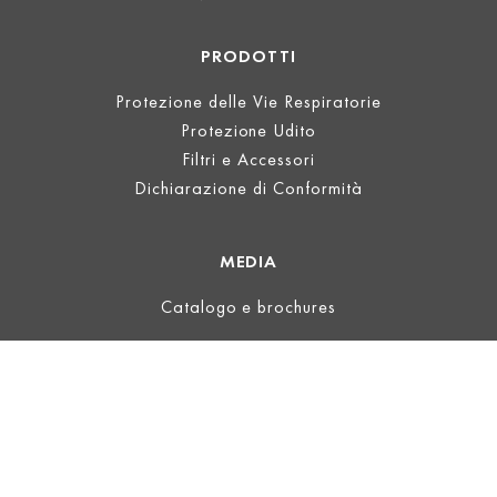
PRODOTTI
Protezione delle Vie Respiratorie
Protezione Udito
Filtri e Accessori
Dichiarazione di Conformità
MEDIA
Catalogo e brochures
INFORMAZIONI LEGALI
Informazioni
Termini d'uso
Privacy