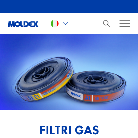
Skip to main content
FILTRI GAS