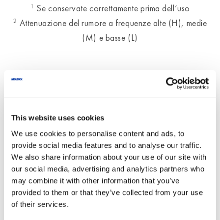
1
Se conservate correttamente prima dell’uso
2
Attenuazione del rumore a frequenze alte (H), medie
(M) e basse (L)
Versioni Prodotto
This website uses cookies
We use cookies to personalise content and ads, to
NOME PRODOTTO
provide social media features and to analyse our traffic.
We also share information about your use of our site with
our social media, advertising and analytics partners who
may combine it with other information that you’ve
CODICE PRODOTTO
DESCRIZIONE
provided to them or that they’ve collected from your use
of their services.