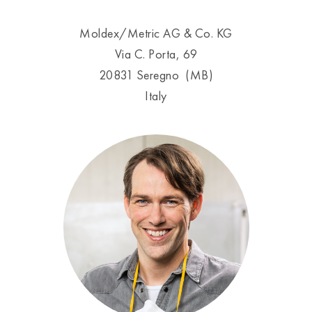
Moldex/Metric AG & Co. KG
Via C. Porta, 69
20831 Seregno (MB)
Italy