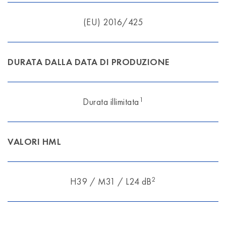
(EU) 2016/425
DURATA DALLA DATA DI PRODUZIONE
1
Durata illimitata
VALORI HML
2
H39 / M31 / L24 dB