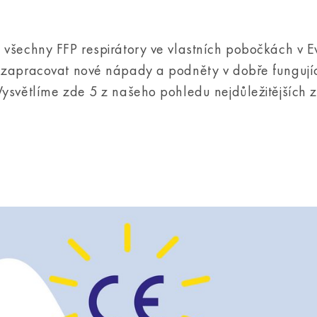
 všechny FFP respirátory ve vlastních pobočkách v E
e zapracovat nové nápady a podněty v dobře fungují
Vysvětlíme zde 5 z našeho pohledu nejdůležitějších 