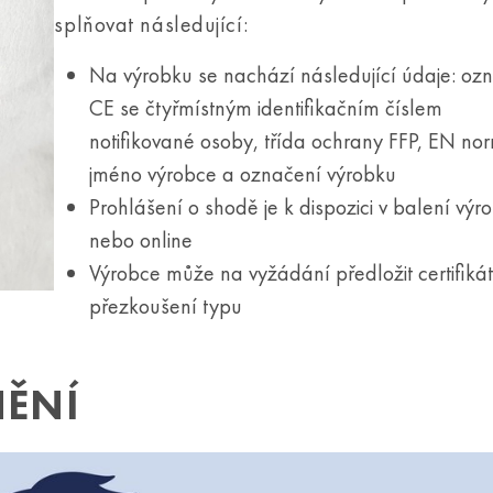
splňovat následující:
Na výrobku se nachází následující údaje: oz
CE se čtyřmístným identifikačním číslem
notifikované osoby, třída ochrany FFP, EN no
jméno výrobce a označení výrobku
Prohlášení o shodě je k dispozici v balení výr
nebo online
Výrobce může na vyžádání předložit certifiká
přezkoušení typu
NĚNÍ