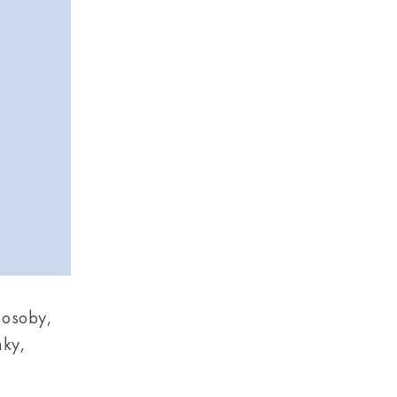
 osoby,
nky,