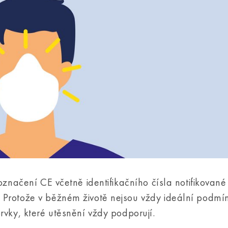
označení CE včetně identifikačního čísla notifikované
 Protože v běžném životě nejsou vždy ideální podmí
rvky, které utěsnění vždy podporují.