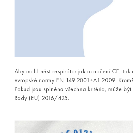
Aby mohl nést respirátor jak označení CE, ta
evropské normy EN 149:2001+A1:2009. Kromě jin
Pokud jsou splněna všechna kritéria, může být
Rady (EU) 2016/425.