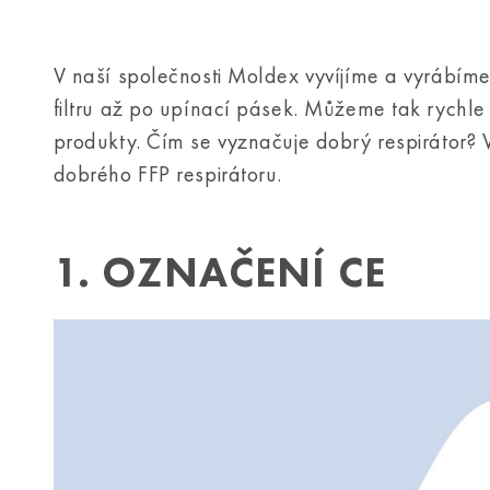
V naší společnosti Moldex vyvíjíme a vyrábíme
filtru až po upínací pásek. Můžeme tak rychl
produkty. Čím se vyznačuje dobrý respirátor? 
dobrého FFP respirátoru.
1. OZNAČENÍ CE