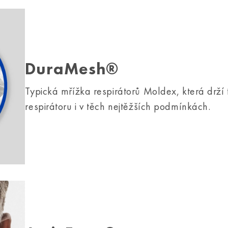
DuraMesh®
Typická mřížka respirátorů Moldex, která drží 
respirátoru i v těch nejtěžších podmínkách.