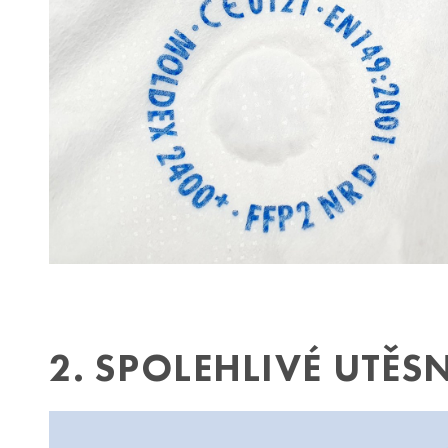
2. SPOLEHLIVÉ UTĚS