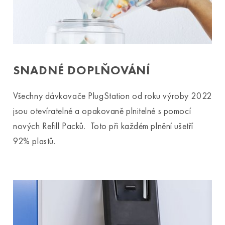
SNADNÉ DOPLŇOVÁNÍ
Všechny dávkovače PlugStation od roku výroby 2022
jsou otevíratelné a opakovaně plnitelné s pomocí
nových Refill Packů. Toto při každém plnění ušetří
92% plastů.