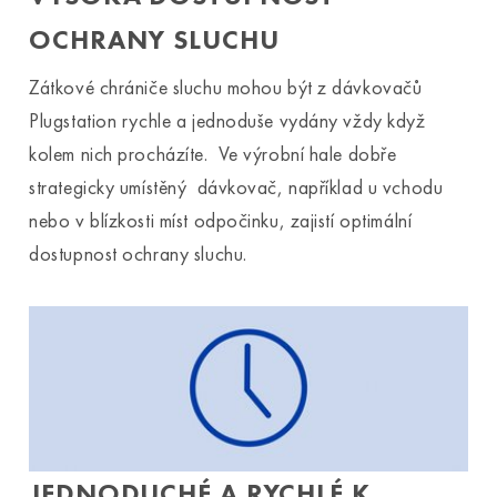
OCHRANY SLUCHU
Zátkové chrániče sluchu mohou být z dávkovačů
Plugstation rychle a jednoduše vydány vždy když
kolem nich procházíte. Ve výrobní hale dobře
strategicky umístěný dávkovač, například u vchodu
nebo v blízkosti míst odpočinku, zajistí optimální
dostupnost ochrany sluchu.
JEDNODUCHÉ A RYCHLÉ K