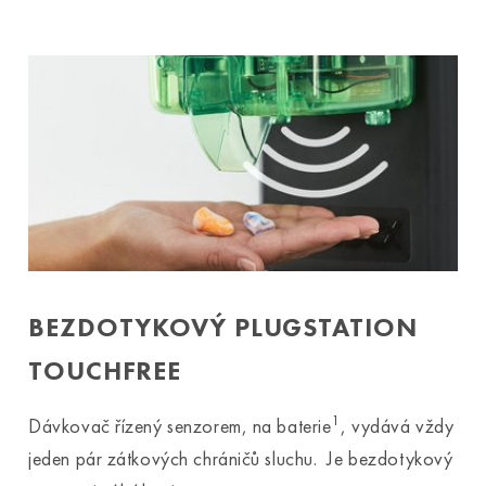
BEZDOTYKOVÝ PLUGSTATION
TOUCHFREE
1
Dávkovač řízený senzorem, na baterie
, vydává vždy
jeden pár zátkových chráničů sluchu. Je bezdotykový