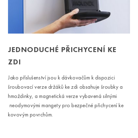
JEDNODUCHÉ PŘICHYCENÍ KE
ZDI
Jako příslušenství jsou k dávkovačům k dispozici
šroubovací verze držáků ke zdi obsahuje šroubky a
hmoždinky, a magnetická verze vybavená silnými
neodymovými mangety pro bezpečné přichycení ke
kovovým povrchům.