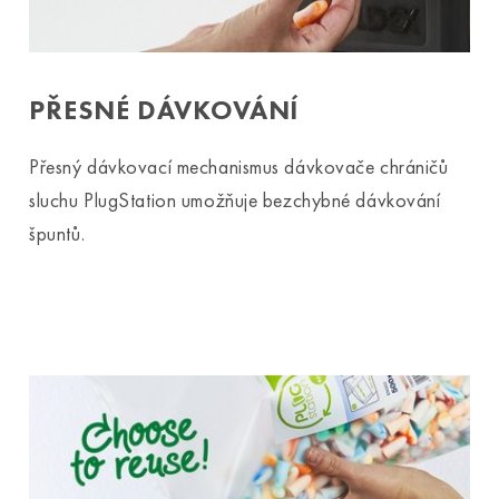
PŘESNÉ DÁVKOVÁNÍ
Přesný dávkovací mechanismus dávkovače chráničů
sluchu PlugStation umožňuje bezchybné dávkování
špuntů.