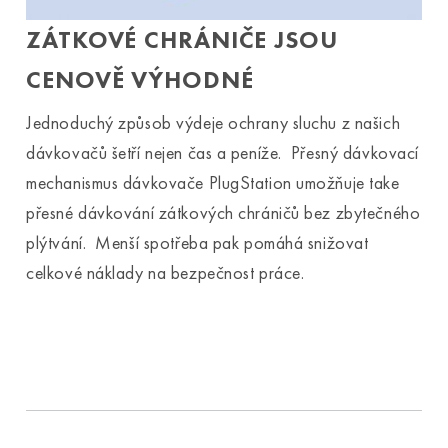
ZÁTKOVÉ CHRÁNIČE JSOU
CENOVĚ VÝHODNÉ
Jednoduchý způsob výdeje ochrany sluchu z našich
dávkovačů šetří nejen čas a peníže. Přesný dávkovací
mechanismus dávkovače PlugStation umožňuje take
přesné dávkování zátkových chráničů bez zbytečného
plýtvání. Menší spotřeba pak pomáhá snižovat
celkové náklady na bezpečnost práce.