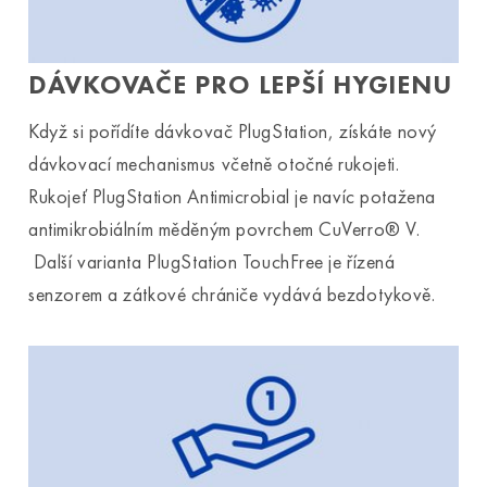
DÁVKOVAČE PRO LEPŠÍ HYGIENU
Když si pořídíte dávkovač PlugStation, získáte nový
dávkovací mechanismus včetně otočné rukojeti.
Rukojeť PlugStation Antimicrobial je navíc potažena
antimikrobiálním měděným povrchem CuVerro® V.
Další varianta PlugStation TouchFree je řízená
senzorem a zátkové chrániče vydává bezdotykově.