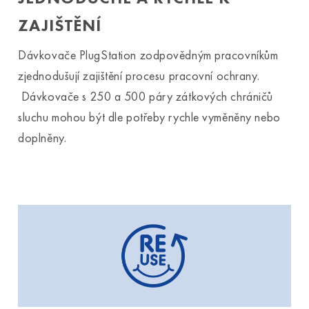
ZAJIŠTĚNÍ
Dávkovače PlugStation zodpovědným pracovníkům
zjednodušují zajištění procesu pracovní ochrany.
Dávkovače s 250 a 500 páry zátkových chráničů
sluchu mohou být dle potřeby rychle vyměněny nebo
doplněny.