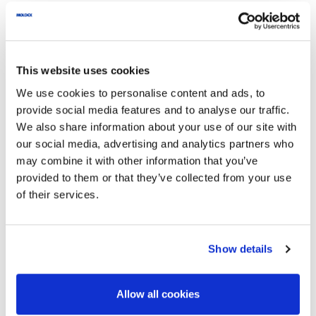
This website uses cookies
We use cookies to personalise content and ads, to
provide social media features and to analyse our traffic.
VÝHODY DÁVKOVAČŮ
We also share information about your use of our site with
our social media, advertising and analytics partners who
ZÁTKOVÝCH
may combine it with other information that you’ve
CHRÁNIČŮ SLUCHU
provided to them or that they’ve collected from your use
of their services.
Show details
Allow all cookies