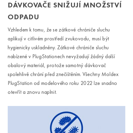
DÁVKOVAČE SNIŽUJÍ MNOŽSTVÍ
ODPADU
Vzhledem k tomu, že se zátkové chrániče sluchu
aplikují v citlivém prostředí zvukovodu, musí být
hygienicky uskladněny. Zátkové chrániče sluchu
nabízené v PlugStationech nevyžadují žádný další
obalový materiál, protože samotný dávkovač
spolehlivě chrání před znečištěním. Všechny Moldex
PlugStation od modelového roku 2022 lze snadno
otevřít a znovu naplnit.