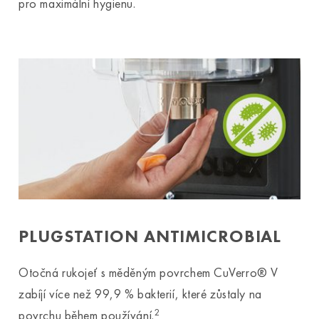
pro maximální hygienu.
PLUGSTATION ANTIMICROBIAL
Otočná rukojeť s měděným povrchem CuVerro® V
zabíjí více než 99,9 % bakterií, které zůstaly na
2
povrchu během používání.