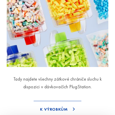
Tady najdete všechny zátkové chrániče sluchu k
dispozici v dávkovačích PlugStation.
K VÝROBKŮM