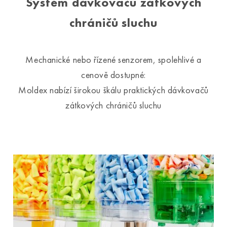
Systém dávkovačů zátkových
chráničů sluchu
Mechanické nebo řízené senzorem, spolehlivé a
cenově dostupné:
Moldex nabízí širokou škálu praktických dávkovačů
zátkových chráničů sluchu