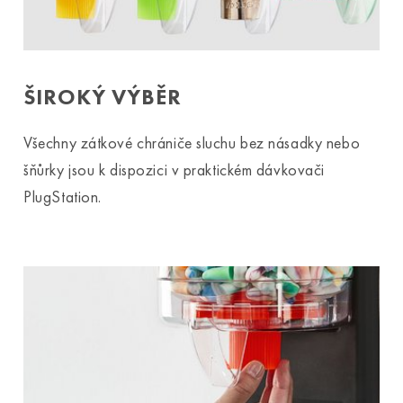
ŠIROKÝ VÝBĚR
Všechny zátkové chrániče sluchu bez násadky nebo
šňůrky jsou k dispozici v praktickém dávkovači
PlugStation.