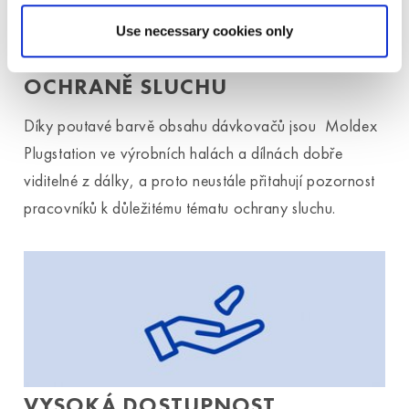
Use necessary cookies only
POZORNOST VĚNOVANÁ
OCHRANĚ SLUCHU
Díky poutavé barvě obsahu dávkovačů jsou Moldex
Plugstation ve výrobních halách a dílnách dobře
viditelné z dálky, a proto neustále přitahují pozornost
pracovníků k důležitému tématu ochrany sluchu.
VYSOKÁ DOSTUPNOST