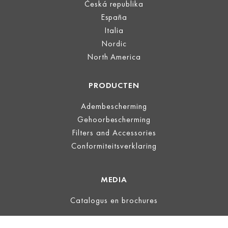
Česká republika
España
Italia
Nordic
North America
PRODUCTEN
Adembescherming
Gehoorbescherming
Filters and Accessories
Conformiteitsverklaring
MEDIA
Catalogus en brochures