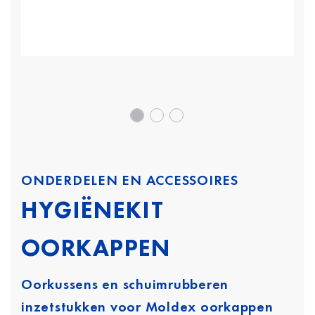
ONDERDELEN EN ACCESSOIRES
HYGIËNEKIT
OORKAPPEN
Oorkussens en schuimrubberen
inzetstukken voor Moldex oorkappen