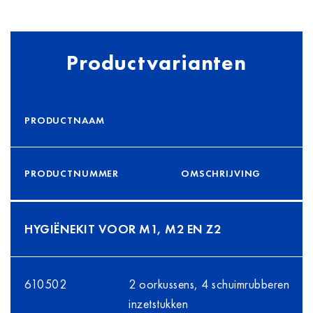
Productvarianten
PRODUCTNAAM
PRODUCTNUMMER
OMSCHRIJVING
HYGIËNEKIT VOOR M1, M2 EN Z2
610502
2 oorkussens, 4 schuimrubberen
inzetstukken