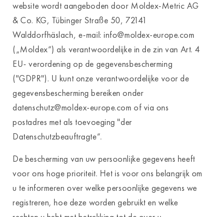
website wordt aangeboden door Moldex-Metric AG
& Co. KG, Tübinger Straße 50, 72141
Walddorfhäslach, e-mail: info@moldex-europe.com
(„Moldex“) als verantwoordelijke in de zin van Art. 4
EU- verordening op de gegevensbescherming
("GDPR"). U kunt onze verantwoordelijke voor de
gegevensbescherming bereiken onder
datenschutz@moldex-europe.com of via ons
postadres met als toevoeging "der
Datenschutzbeauftragte“.
De bescherming van uw persoonlijke gegevens heeft
voor ons hoge prioriteit. Het is voor ons belangrijk om
u te informeren over welke persoonlijke gegevens we
registreren, hoe deze worden gebruikt en welke
rechten u hebt met betrekking tot de over u