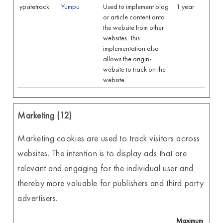
ypsitetrack
Yumpu
Used to implement blog
1 year
or article content onto
the website from other
websites. This
implementation also
allows the origin-
website to track on the
website.
Marketing (12)
Marketing cookies are used to track visitors across
websites. The intention is to display ads that are
relevant and engaging for the individual user and
thereby more valuable for publishers and third party
advertisers.
Maximum