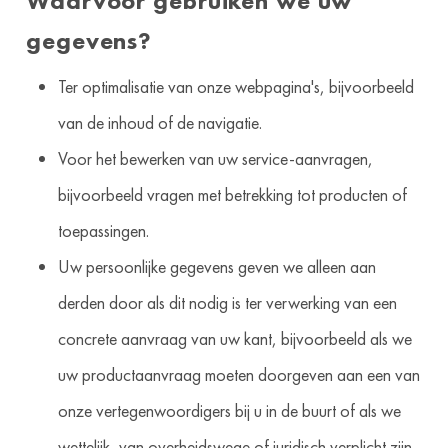
Waarvoor gebruiken we uw
gegevens?
Ter optimalisatie van onze webpagina's, bijvoorbeeld
van de inhoud of de navigatie.
Voor het bewerken van uw service-aanvragen,
bijvoorbeeld vragen met betrekking tot producten of
toepassingen.
Uw persoonlijke gegevens geven we alleen aan
derden door als dit nodig is ter verwerking van een
concrete aanvraag van uw kant, bijvoorbeeld als we
uw productaanvraag moeten doorgeven aan een van
onze vertegenwoordigers bij u in de buurt of als we
wettelijk, van overheidswege of juridisch verplicht zijn