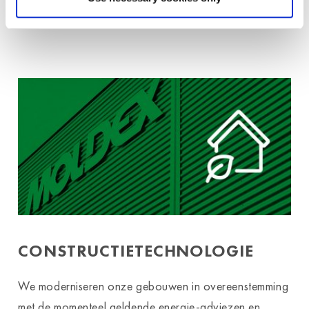
Alpengebied met 0% CO
.
2
CONSTRUCTIETECHNOLOGIE
We moderniseren onze gebouwen in overeenstemming
met de momenteel geldende energie-adviezen en