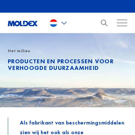
Skip to main content
Het milieu
PRODUCTEN EN PROCESSEN VOOR
VERHOOGDE DUURZAAMHEID
Als fabrikant van beschermingsmiddelen
zien wij het ook als onze