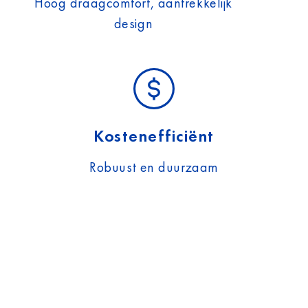
Hoog draagcomfort, aantrekkelijk
design
Kostenefficiënt
Robuust en duurzaam