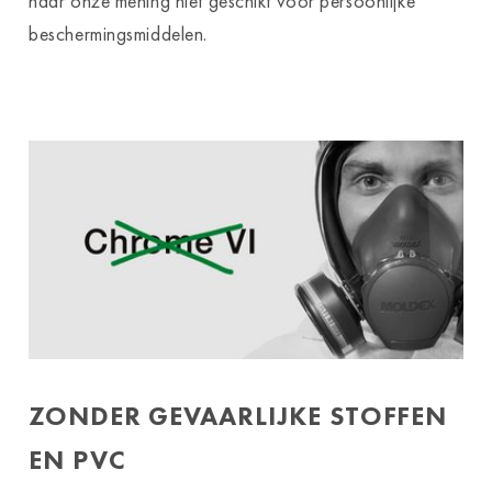
naar onze mening niet geschikt voor persoonlijke
beschermingsmiddelen.
ZONDER GEVAARLIJKE STOFFEN
EN PVC