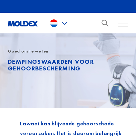
Skip to main content
Goed om te weten
DEMPINGSWAARDEN VOOR
GEHOORBESCHERMING
Lawaai kan blijvende gehoorschade
veroorzaken. Het is daarom belangrijk