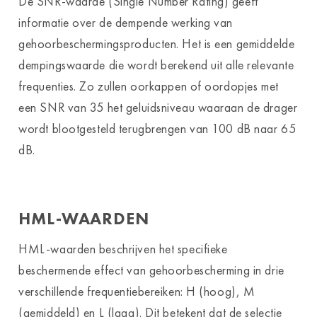
De SNR-waarde (Single Number Rating) geeft
informatie over de dempende werking van
gehoorbeschermingsproducten. Het is een gemiddelde
dempingswaarde die wordt berekend uit alle relevante
frequenties. Zo zullen oorkappen of oordopjes met
een SNR van 35 het geluidsniveau waaraan de drager
wordt blootgesteld terugbrengen van 100 dB naar 65
dB.
HML-WAARDEN
HML-waarden beschrijven het specifieke
beschermende effect van gehoorbescherming in drie
verschillende frequentiebereiken: H (hoog), M
(gemiddeld) en L (laag). Dit betekent dat de selectie