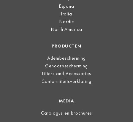
España
Italia
Nordic
North America
PRODUCTEN
Adembescherming
Gehoorbescherming
Filters and Accessories
Conformiteitsverklaring
MEDIA
Catalogus en brochures
JURIDISCH