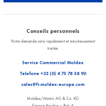
Conseils personnels
Votre demande sera rapidement et minutieusement
traitée.
Service Commercial Moldex
Telefone
+33 (0) 4 75 78 58 90
sales@fr.moldex-europe.com
Moldex/Metric AG & Co. KG
Espace Aquilon – Bat. A