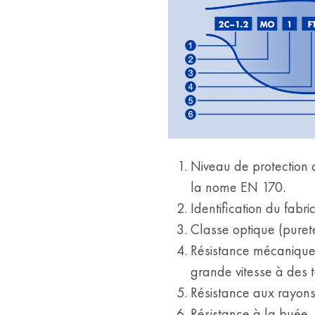
Niveau de protection d
la nome EN 170.
Identification du fabri
Classe optique (pureté
Résistance mécanique, 
grande vitesse à des
Résistance aux rayons
Résistance à la buée,