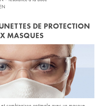
 EN
LUNETTES DE PROTECTION
UX MASQUES
l et combinaison optimale avec un masque