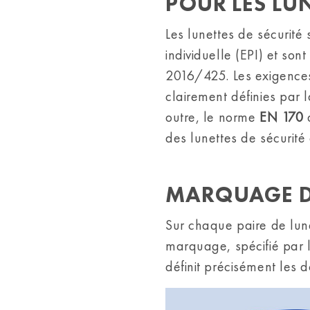
POUR LES LUN
Les lunettes de sécurité
individuelle (EPI) et son
2016/425. Les exigences 
clairement définies par 
outre, le norme
EN 170
d
des lunettes de sécurité 
MARQUAGE DE
Sur chaque paire de lunet
marquage, spécifié par l
définit précisément les d