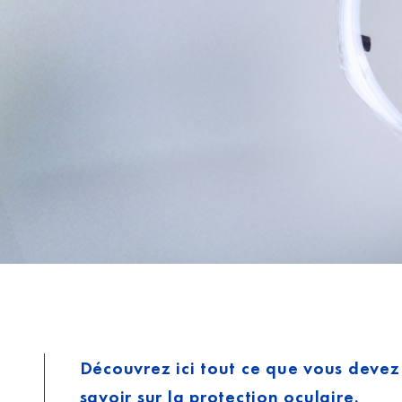
Découvrez ici tout ce que vous devez
savoir sur la protection oculaire.