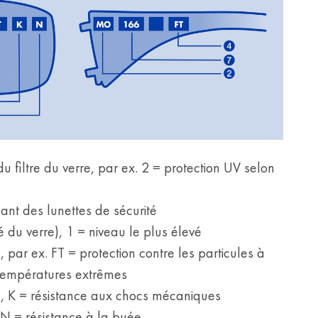
u filtre du verre, par ex. 2 = protection UV selon
cant des lunettes de sécurité
 du verre), 1 = niveau le plus élevé
par ex. FT = protection contre les particules à
 températures extrêmes
, K = résistance aux chocs mécaniques
 N = résistance à la buée