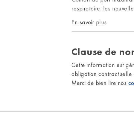
respiratoire: les nouvel
En savoir plus
Clause de no
Cette information est gé
obligation contractuelle
Merci de bien lire nos
co