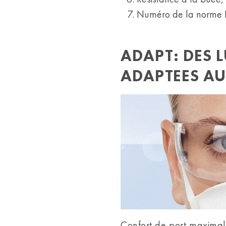
Numéro de la norme
ADAPT: DES 
ADAPTEES A
Confort de port maxima