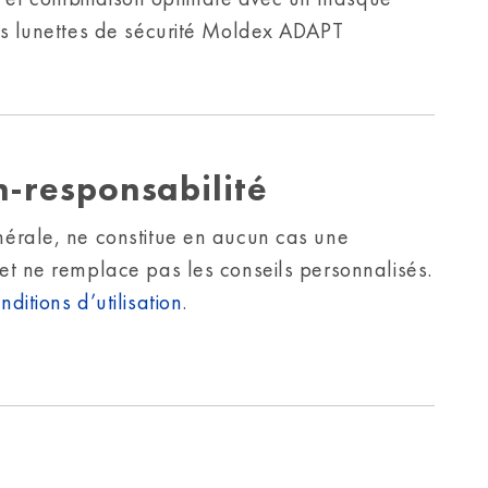
les lunettes de sécurité Moldex ADAPT
n-responsabilité
nérale, ne constitue en aucun cas une
 et ne remplace pas les conseils personnalisés.
nditions d’utilisation
.