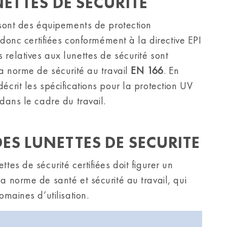
ETTES DE SECURITE
 sont des équipements de protection
t donc certifiées conformément à la directive EPI
relatives aux lunettes de sécurité sont
la norme de sécurité au travail
EN 166
. En
écrit les spécifications pour la protection UV
dans le cadre du travail.
S LUNETTES DE SECURITE
tes de sécurité certifiées doit figurer un
a norme de santé et sécurité au travail, qui
omaines d’utilisation.