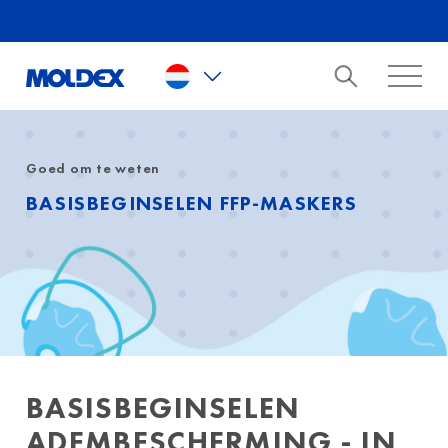
Skip to main content
Goed om te weten
BASISBEGINSELEN FFP-MASKERS
BASISBEGINSELEN
ADEMBESCHERMING - IN