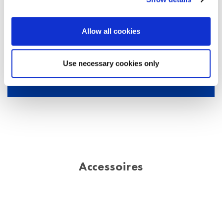
Allow all cookies
611001
1 paire de casques antibruit
Use necessary cookies only
Accessoires