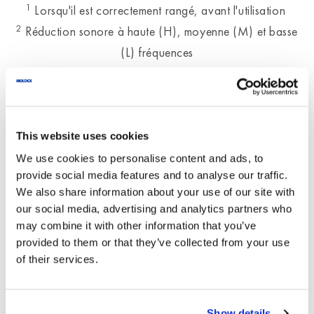
1
Lorsqu'il est correctement rangé, avant l'utilisation
2
Réduction sonore à haute (H), moyenne (M) et basse
(L) fréquences
This website uses cookies
Produits similaires
We use cookies to personalise content and ads, to
provide social media features and to analyse our traffic.
We also share information about your use of our site with
NOM DU PRODUIT
our social media, advertising and analytics partners who
may combine it with other information that you’ve
provided to them or that they’ve collected from your use
RÉFÉRENCE DU PRODUIT
DESCRIPTION
of their services.
M4
Show details