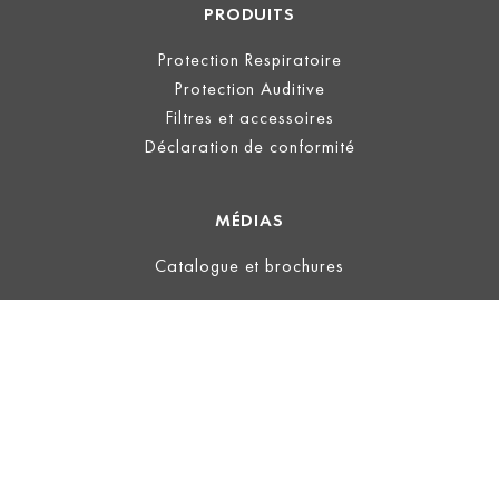
PRODUITS
Protection Respiratoire
Protection Auditive
Filtres et accessoires
Déclaration de conformité
MÉDIAS
Catalogue et brochures
LÉGAL
Information
Conditions d’utilisation
Politique de confidentialité
Conditions Générales