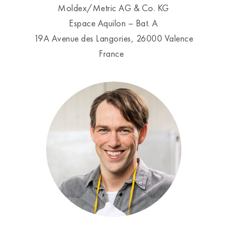
Moldex/Metric AG & Co. KG
Espace Aquilon – Bat. A
19A Avenue des Langories, 26000 Valence
France