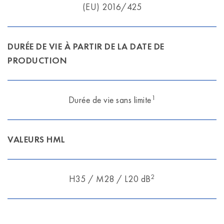
(EU) 2016/425
DURÉE DE VIE À PARTIR DE LA DATE DE
PRODUCTION
1
Durée de vie sans limite
VALEURS HML
2
H35 / M28 / L20 dB