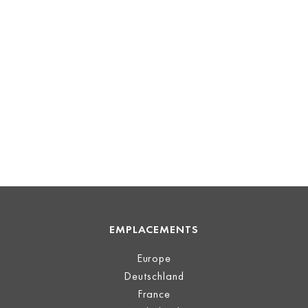
EMPLACEMENTS
Europe
Deutschland
France