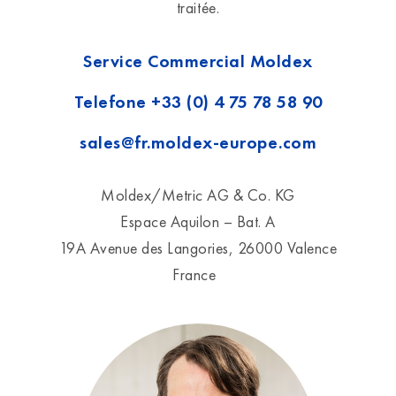
traitée.
Service Commercial Moldex
Telefone
+33 (0) 4 75 78 58 90
sales@fr.moldex-europe.com
Moldex/Metric AG & Co. KG
Espace Aquilon – Bat. A
19A Avenue des Langories, 26000 Valence
France