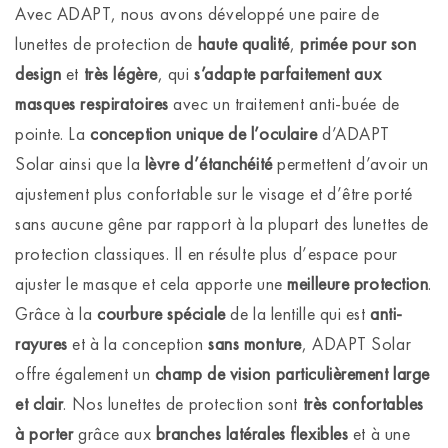
Avec ADAPT, nous avons développé une paire de
lunettes de protection de
haute qualité
,
primée pour son
design
et
très légère
, qui
s’adapte parfaitement aux
masques respiratoires
avec un traitement anti-buée de
pointe. La
conception unique de l’oculaire
d’ADAPT
Solar ainsi que la
lèvre d’étanchéité
permettent d’avoir un
ajustement plus confortable sur le visage et d’être porté
sans aucune gêne par rapport à la plupart des lunettes de
protection classiques. Il en résulte plus d’espace pour
ajuster le masque et cela apporte une
meilleure protection
.
Grâce à la
courbure spéciale
de la lentille qui est
anti-
rayures
et à la conception
sans monture
, ADAPT Solar
offre également un
champ de vision particulièrement large
et clair
. Nos lunettes de protection sont
très confortables
à porter
grâce aux
branches latérales flexibles
et à une