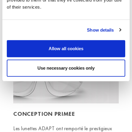
of their services.
Les branches latérales s’adaptent à la forme de la
tête pour un ajustement sécurisé et confortable
Show details
Allow all cookies
Use necessary cookies only
CONCEPTION PRIMEE
Les lunettes ADAPT ont remporté le prestigieux