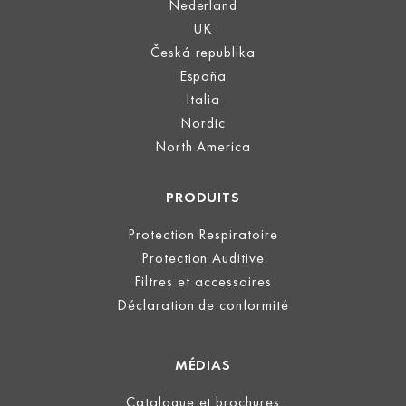
Nederland
UK
Česká republika
España
Italia
Nordic
North America
PRODUITS
Protection Respiratoire
Protection Auditive
Filtres et accessoires
Déclaration de conformité
MÉDIAS
Catalogue et brochures