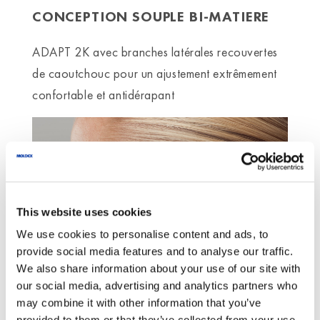
CONCEPTION SOUPLE BI-MATIERE
ADAPT 2K avec branches latérales recouvertes
de caoutchouc pour un ajustement extrêmement
confortable et antidérapant
This website uses cookies
We use cookies to personalise content and ads, to
provide social media features and to analyse our traffic.
We also share information about your use of our site with
our social media, advertising and analytics partners who
may combine it with other information that you’ve
BRANCHES FLEXIBLES
provided to them or that they’ve collected from your use