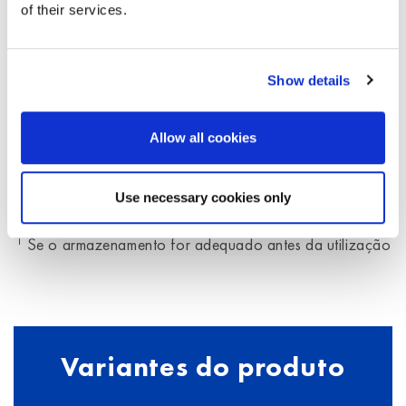
of their services.
PRAZO DE VALIDADE A PARTIR DA DATA DE
FABRICO
Show details
Allow all cookies
1
5 anos
Use necessary cookies only
1
Se o armazenamento for adequado antes da utilização
Variantes do produto