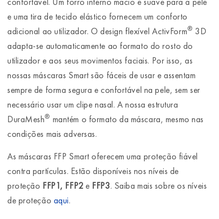
confortável. Um forro interno macio e suave para a pele
e uma tira de tecido elástico fornecem um conforto
®
adicional ao utilizador. O design flexível ActivForm
3D
adapta-se automaticamente ao formato do rosto do
utilizador e aos seus movimentos faciais. Por isso, as
nossas máscaras Smart são fáceis de usar e assentam
sempre de forma segura e confortável na pele, sem ser
necessário usar um clipe nasal. A nossa estrutura
®
DuraMesh
mantém o formato da máscara, mesmo nas
condições mais adversas.
As máscaras FFP Smart oferecem uma proteção fiável
contra partículas. Estão disponíveis nos níveis de
proteção
FFP1, FFP2
e
FFP3
. Saiba mais sobre os níveis
de proteção
aqui
.