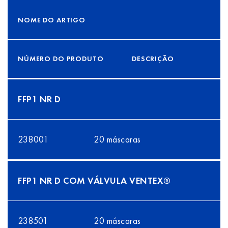
NOME DO ARTIGO
NÚMERO DO PRODUTO
DESCRIÇÃO
FFP1 NR D
238001
20 máscaras
FFP1 NR D COM VÁLVULA VENTEX®
238501
20 máscaras