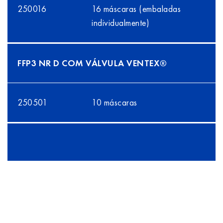
250016
16 máscaras (embaladas
individualmente)
FFP3 NR D COM VÁLVULA VENTEX®
250501
10 máscaras