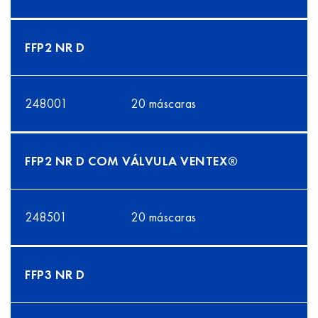
FFP2 NR D
248001
20 máscaras
FFP2 NR D COM VÁLVULA VENTEX®
248501
20 máscaras
FFP3 NR D