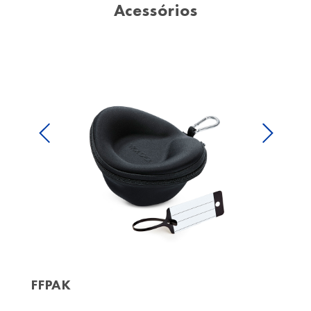
Acessórios
Previous
Next
FFPAK