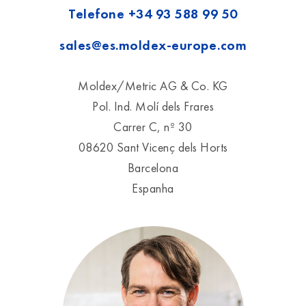
Telefone
+34 93 588 99 50
sales@es.moldex-europe.com
Moldex/Metric AG & Co. KG
Pol. Ind. Molí dels Frares
Carrer C, nº 30
08620 Sant Vicenç dels Horts
Barcelona
Espanha