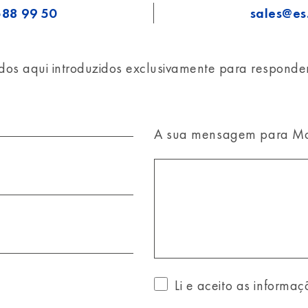
588 99 50
sales@e
os aqui introduzidos exclusivamente para responde
A sua mensagem para M
Li e aceito as informa