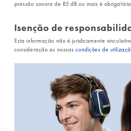
pressão sonora de 85 dB ou mais é obrigatório 
Isenção de responsabilid
Esta informação não é juridicamente vinculati
consideração as nossas
condições de utilizaç