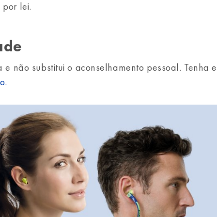
por lei.
ade
va e não substitui o aconselhamento pessoal. Tenha 
ão.