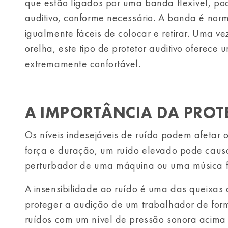
que estão ligados por uma banda flexível, po
auditivo, conforme necessário. A banda é no
igualmente fáceis de colocar e retirar. Uma
orelha, este tipo de protetor auditivo oferece
extremamente confortável.
A IMPORTÂNCIA DA PROT
Os níveis indesejáveis de ruído podem afetar 
força e duração, um ruído elevado pode causa
perturbador de uma máquina ou uma música f
A insensibilidade ao ruído é uma das queixas
proteger a audição de um trabalhador de forma
ruídos com um nível de pressão sonora acima 