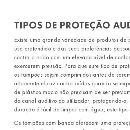
TIPOS DE PROTEÇÃO AU
Existe uma grande variedade de produtos de 
uso pretendido e das suas preferências pess
contra o ruído com um elevado nível de confo
exercerem pressão. Para que este tipo de prot
os tampões sejam comprimidos antes de serem
altamente eficaz contra ruídos quando se exp
de plástico macio não precisam de ser previa
do canal auditivo do utilizador, protegendo-o
duração é fácil de limpar com água, este tipo
Os tampões com banda oferecem uma proteção a