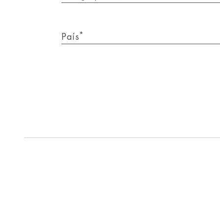
*
País