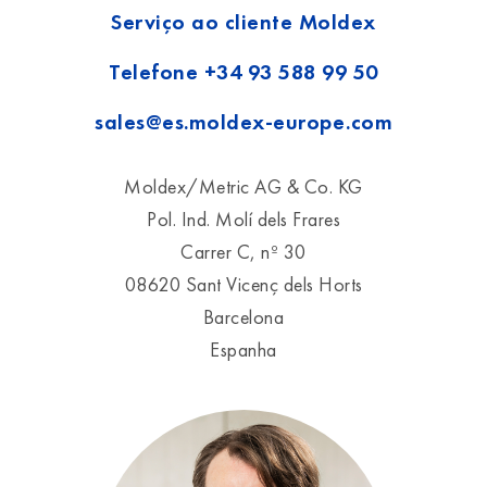
Serviço ao cliente Moldex
Telefone
+34 93 588 99 50
sales@es.moldex-europe.com
Moldex/Metric AG & Co. KG
Pol. Ind. Molí dels Frares
Carrer C, nº 30
08620 Sant Vicenç dels Horts
Barcelona
Espanha