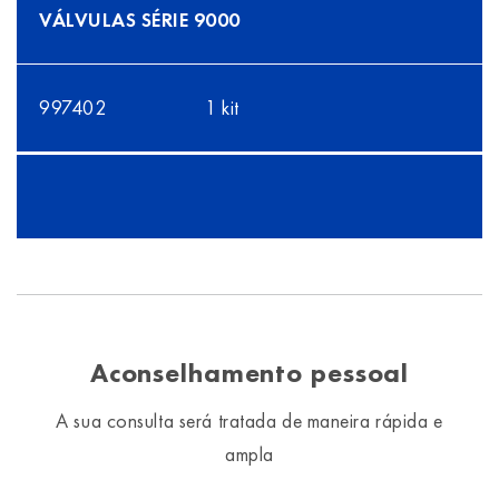
VÁLVULAS SÉRIE 9000
997402
1 kit
Aconselhamento pessoal
A sua consulta será tratada de maneira rápida e
ampla