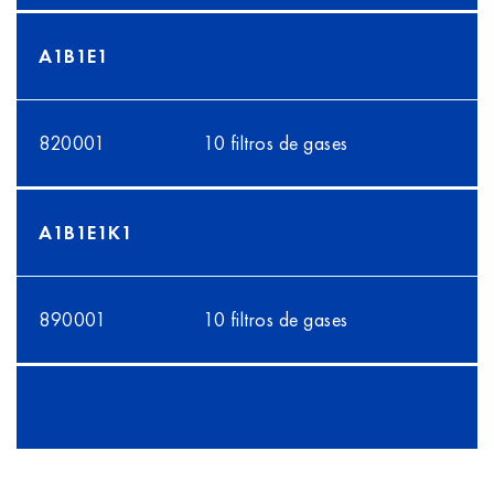
A1B1E1
820001
10 filtros de gases
A1B1E1K1
890001
10 filtros de gases