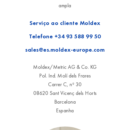
ampla
Serviço ao cliente Moldex
Telefone
+34 93 588 99 50
sales@es.moldex-europe.com
Moldex/Metric AG & Co. KG
Pol. Ind. Molí dels Frares
Carrer C, nº 30
08620 Sant Vicenç dels Horts
Barcelona
Espanha