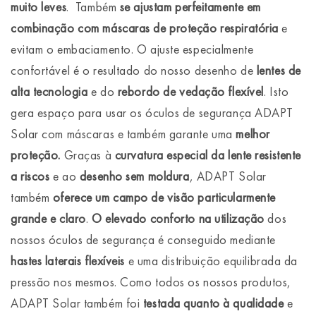
muito leves
. Também
se ajustam perfeitamente em
combinação com máscaras de proteção respiratória
e
evitam o embaciamento. O ajuste especialmente
confortável é o resultado do nosso desenho de
lentes de
alta tecnologia
e do
rebordo de vedação flexível
. Isto
gera espaço para usar os óculos de segurança ADAPT
Solar com máscaras e também garante uma
melhor
proteção.
Graças à
curvatura especial da lente resistente
a riscos
e ao
desenho sem moldura
, ADAPT Solar
também
oferece um campo de visão particularmente
grande e claro
.
O elevado conforto na utilização
dos
nossos óculos de segurança é conseguido mediante
hastes laterais flexíveis
e uma distribuição equilibrada da
pressão nos mesmos. Como todos os nossos produtos,
ADAPT Solar também foi
testada quanto à qualidade
e