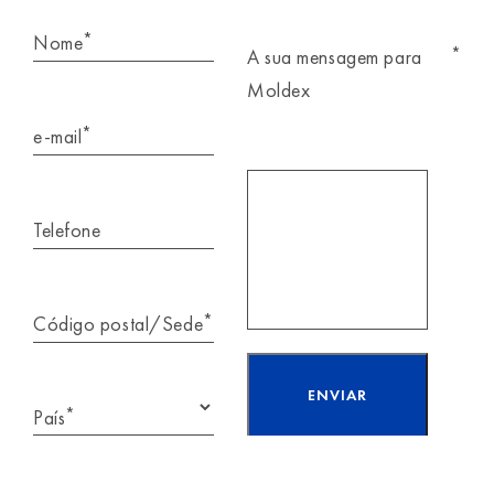
*
Nome
*
A sua mensagem para
Moldex
*
e-mail
Telefone
*
Código postal/Sede
*
País
Li e aceito as