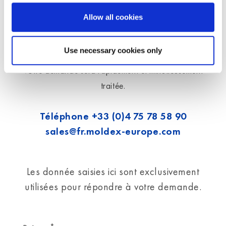
Allow all cookies
Conseils personnels
Use necessary cookies only
Votre demande sera rapidement et minutieusement
traitée.
Téléphone
+33 (0)4 75 78 58 90
sales@fr.moldex-europe.com
Les donnée saisies ici sont exclusivement
utilisées pour répondre à votre demande.