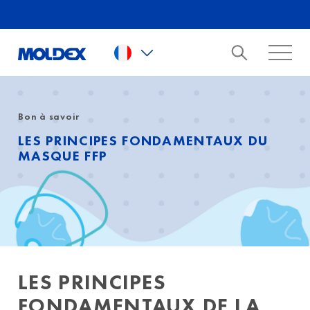
Skip to main content
Bon à savoir
LES PRINCIPES FONDAMENTAUX DU
MASQUE FFP
LES PRINCIPES
FONDAMENTAUX DE LA