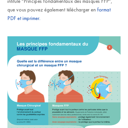
intitulé "Principes fondamentaux des masques FFP",
que vous pouvez également télécharger en
format
PDF et imprimer.