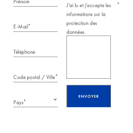
*
Prénom
*
J'ai lu et j'accepte les
informations sur la
protection des
*
E-Mail
données.
Téléphone
*
Code postal / Ville
*
Pays
J'ai lu et j'accepte
les
informations