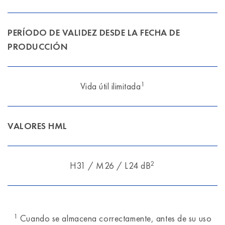
PERÍODO DE VALIDEZ DESDE LA FECHA DE
PRODUCCIÓN
1
Vida útil ilimitada
VALORES HML
2
H31 / M26 / L24 dB
1
Cuando se almacena correctamente, antes de su uso