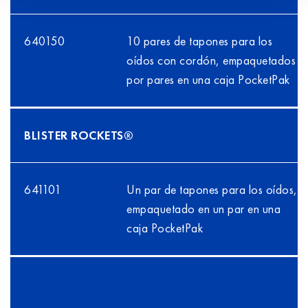
640150
10 pares de tapones para los
oídos con cordón, empaquetados
por pares en una caja PocketPak
BLISTER ROCKETS®
641101
Un par de tapones para los oídos,
empaquetado en un par en una
caja PocketPak