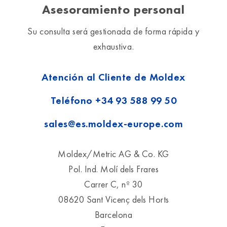
Asesoramiento personal
Su consulta será gestionada de forma rápida y
exhaustiva.
Atención al Cliente de Moldex
Teléfono
+34 93 588 99 50
sales@es.moldex-europe.com
Moldex/Metric AG & Co. KG
Pol. Ind. Molí dels Frares
Carrer C, nº 30
08620 Sant Vicenç dels Horts
Barcelona