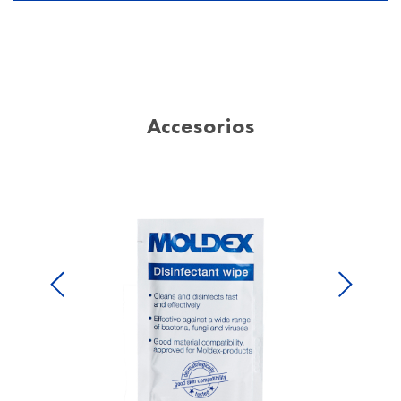
Accesorios
Previous
Next