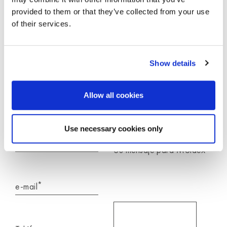
provided to them or that they’ve collected from your use
of their services.
Show details
Procesaremos los datos aquí introducidos
exclusivamente para responder a su
Allow all cookies
consulta.
Use necessary cookies only
*
Nombre
*
Su mensaje para Moldex
*
e-mail