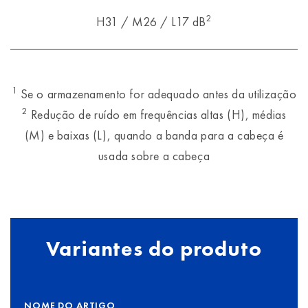
2
H31 / M26 / L17 dB
1
Se o armazenamento for adequado antes da utilização
2
Redução de ruído em frequências altas (H), médias
(M) e baixas (L), quando a banda para a cabeça é
usada sobre a cabeça
Variantes do produto
NOME DO ARTIGO