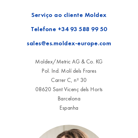
Serviço ao cliente Moldex
Telefone
+34 93 588 99 50
sales@es.moldex-europe.com
Moldex/Metric AG & Co. KG
Pol. Ind. Molí dels Frares
Carrer C, nº 30
08620 Sant Vicenç dels Horts
Barcelona
Espanha