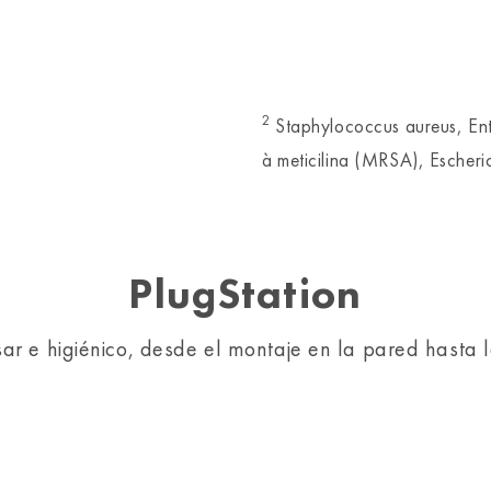
2
Staphylococcus aureus, Ent
à meticilina (MRSA), Escher
PlugStation
sar e higiénico, desde el montaje en la pared hasta 