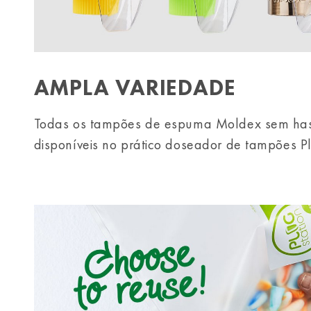
AMPLA VARIEDADE
Todas os tampões de espuma Moldex sem has
disponíveis no prático doseador de tampões Pl