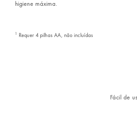
higiene máxima.
1
Requer 4 pilhas AA, não incluídas
Fácil de u