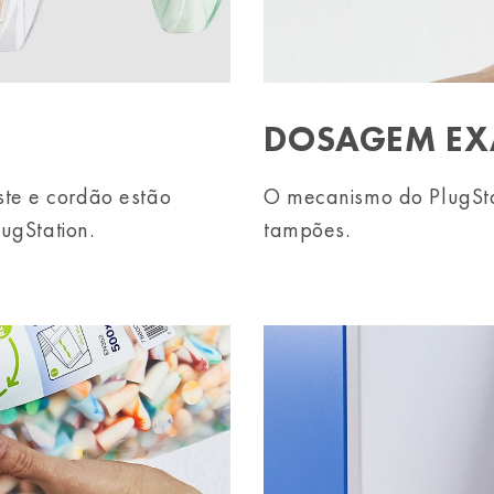
DOSAGEM EX
te e cordão estão
O mecanismo do PlugSta
ugStation.
tampões.