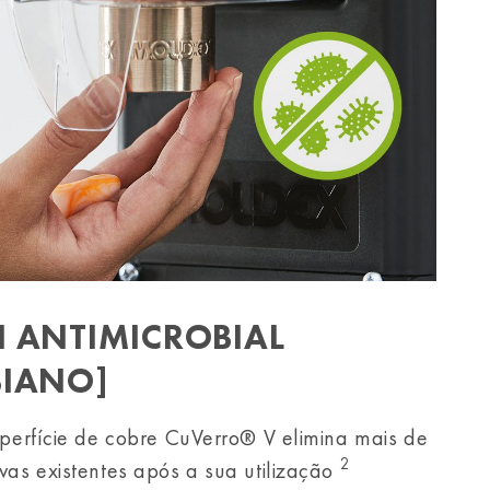
 ANTIMICROBIAL
BIANO]
uperfície de cobre CuVerro® V elimina mais de
2
vas existentes após a sua utilização