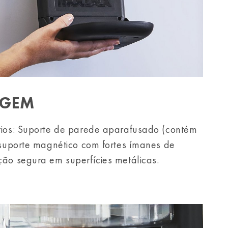
AGEM
rios: Suporte de parede aparafusado (contém
 suporte magnético com fortes ímanes de
ão segura em superfícies metálicas.