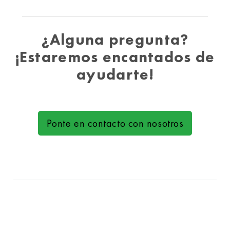
¿Alguna pregunta?
¡Estaremos encantados de
ayudarte!
Ponte en contacto con nosotros