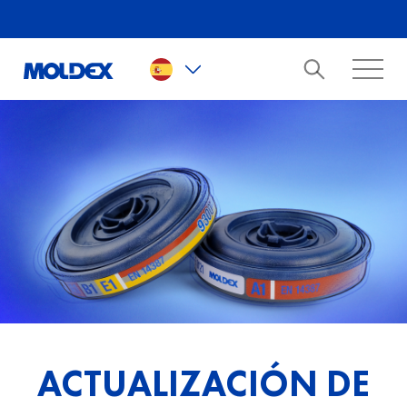
Skip to main content
ACTUALIZACIÓN DE